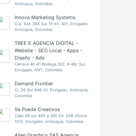
Antioquia, Colombia
Innova Marketing Systems
Cra. 43A 38A Sur 15 Int. 401, Envigado,
Antioquia, Colombia
TREE E AGENCIA DIGITAL -
Website - SEO Local - Apps -
Diseño - Ads
Carrera 46 40 Bodega 302, # 48c Sur,
Envigado, ANT, Colombia
Demand Frontier
Cl. 26 Sur #48-41, Envigado, Antioquia,
Colombia
Se Puede Creativos
Calle 49 sur #45 a 300 Ed. S48 oficina
1512, Envigado, Antioquia, Colombia
Alien Graphics SAS Agencia