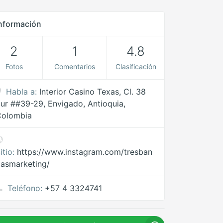
nformación
2
1
4.8
Fotos
Comentarios
Clasificación
Habla a:
Interior Casino Texas, Cl. 38
ur ##39-29, Envigado, Antioquia,
Colombia
itio:
https://www.instagram.com/tresban
asmarketing/
Teléfono:
+57 4 3324741