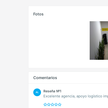
Fotos
Comentarios
Reseña №1
AL
Excelente agencia, apoyo logístico i