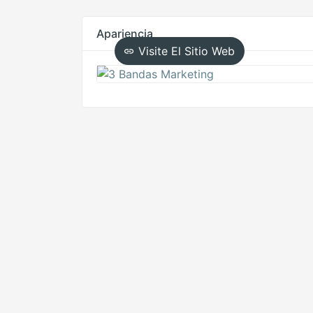
Apariencia
Visite El Sitio Web