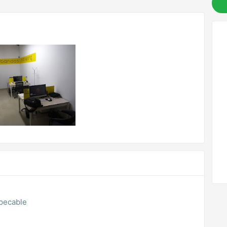
mpecable