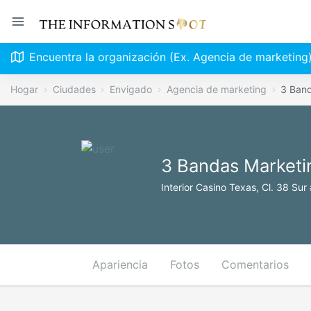
Encuentra la organización (Ex. Agencia de marketing
Hogar
Ciudades
Envigado
Agencia de marketing
3 Ban
3 Bandas Marketi
Interior Casino Texas, Cl. 38 Su
Apariencia
Fotos
Comentarios