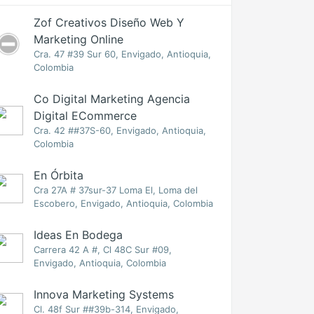
Zof Creativos Diseño Web Y
Marketing Online
Cra. 47 #39 Sur 60, Envigado, Antioquia,
Colombia
Co Digital Marketing Agencia
Digital ECommerce
Cra. 42 ##37S-60, Envigado, Antioquia,
Colombia
En Órbita
Cra 27A # 37sur-37 Loma El, Loma del
Escobero, Envigado, Antioquia, Colombia
Ideas En Bodega
Carrera 42 A #, Cl 48C Sur #09,
Envigado, Antioquia, Colombia
Innova Marketing Systems
Cl. 48f Sur ##39b-314, Envigado,