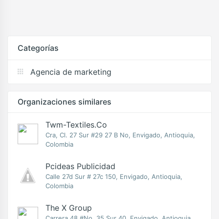
Categorías
Agencia de marketing
Organizaciones similares
Twm-Textiles.co
Cra, Cl. 27 Sur #29 27 B No, Envigado, Antioquia,
Colombia
Pcideas Publicidad
Calle 27d Sur # 27c 150, Envigado, Antioquia,
Colombia
The X Group
Carrera 48 #No. 35 Sur 40, Envigado, Antioquia,