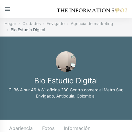
Hogar
Ciudades
Envigado
Agencia de marketing
Bio Estudio Digital
Bio Estudio Digital
Cl 36 A sur 46 A 81 oficina 230 Centro comercial Metro Sur,
Envigado, Antioquia, Colombia
Apariencia
Fotos
Información