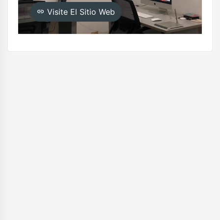
Visite El Sitio Web