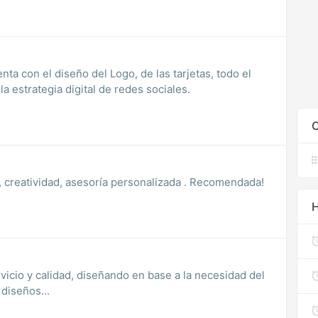
ta con el diseño del Logo, de las tarjetas, todo el
a estrategia digital de redes sociales.
C
, creatividad, asesoría personalizada . Recomendada!
H
icio y calidad, diseñando en base a la necesidad del
diseños...