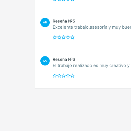
Reseña №5
AN
Excelente trabajo,asesoría y muy bu
Reseña №6
LA
El trabajo realizado es muy creativo y