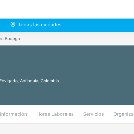
)
Todas las ciudades
 en Bodega
 Envigado, Antioquia, Colombia
Información
Horas Laborales
Servicios
Organiza