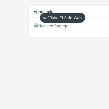
Apariencia
Visite El Sitio Web