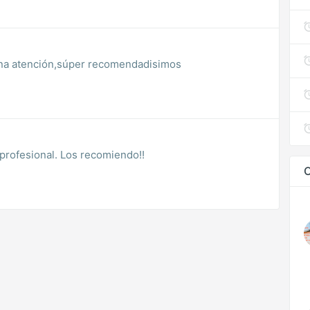
ena atención,súper recomendadisimos
 profesional. Los recomiendo!!
O