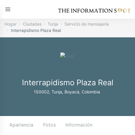
Hogar
Ciudades
Tunja
Servicio de mensajería
Interrapidismo Plaza Real
Interrapidismo Plaza Real
150002, Tunja, Boyacá, Colombia
Apariencia
Fotos
Información