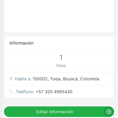
Información
1
Fotos
Habla a:
150002, Tunja, Boyacá, Colombia
Teléfono:
+57 320 4995430
Editar Información