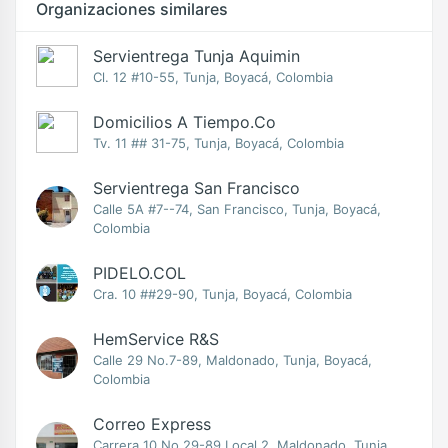
Organizaciones similares
Servientrega Tunja Aquimin
Cl. 12 #10-55, Tunja, Boyacá, Colombia
Domicilios A Tiempo.co
Tv. 11 ## 31-75, Tunja, Boyacá, Colombia
Servientrega San Francisco
Calle 5A #7--74, San Francisco, Tunja, Boyacá,
Colombia
PIDELO.COL
Cra. 10 ##29-90, Tunja, Boyacá, Colombia
HemService R&S
Calle 29 No.7-89, Maldonado, Tunja, Boyacá,
Colombia
Correo Express
Carrera 10 No.29-89 Local 2, Maldonado, Tunja,