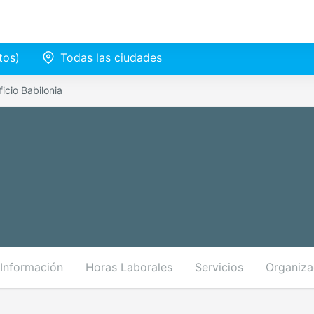
tos)
Todas las ciudades
ficio Babilonia
Información
Horas Laborales
Servicios
Organiza