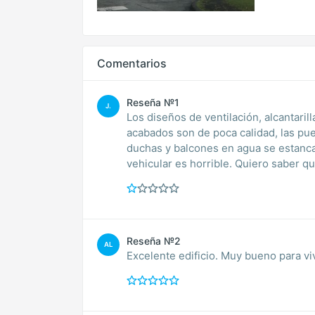
Comentarios
Reseña №1
J.
Los diseños de ventilación, alcantari
acabados son de poca calidad, las pue
duchas y balcones en agua se estanca,
vehicular es horrible. Quiero saber qu
Reseña №2
AL