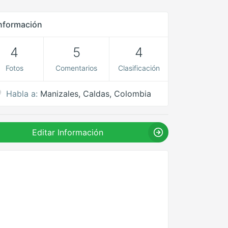
nformación
4
5
4
Fotos
Comentarios
Clasificación
Habla a:
Manizales, Caldas, Colombia
Editar Información