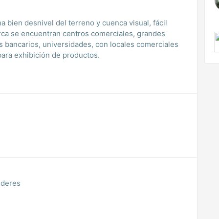
 bien desnivel del terreno y cuenca visual, fácil
erca se encuentran centros comerciales, grandes
os bancarios, universidades, con locales comerciales
ara exhibición de productos.
ideres