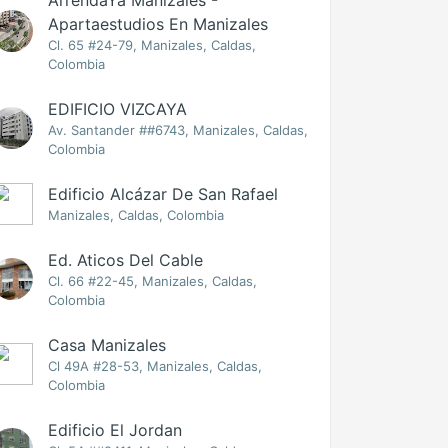
ArrendaYa Manizales -
Apartaestudios En Manizales
Cl. 65 #24-79, Manizales, Caldas,
Colombia
EDIFICIO VIZCAYA
Av. Santander ##6743, Manizales, Caldas,
Colombia
Edificio Alcázar De San Rafael
Manizales, Caldas, Colombia
Ed. Aticos Del Cable
Cl. 66 #22-45, Manizales, Caldas,
Colombia
Casa Manizales
Cl 49A #28-53, Manizales, Caldas,
Colombia
Edificio El Jordan