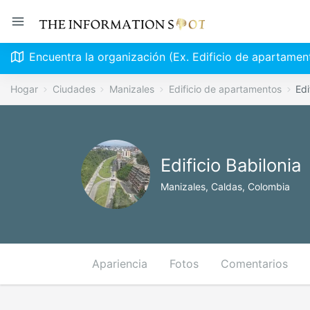
Encuentra la organización (Ex. Edificio de apartamen
Hogar
Ciudades
Manizales
Edificio de apartamentos
Edi
Edificio Babilonia
Manizales, Caldas, Colombia
Apariencia
Fotos
Comentarios