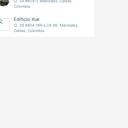
Cl. 54 ##2411, Manizales, Caldas,
Colombia
Edificio Xue
Cl. 58 ##24-169 a 24-99, Manizales,
Caldas, Colombia