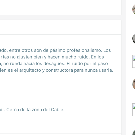
llado, entre otros son de pésimo profesionalismo. Los
rtas no ajustan bien y hacen mucho ruido. En los
 no rueda hacia los desagües. El ruido por el paso
ien es el arquitecto y constructora para nunca usarla.
Excelente edificio. Muy bueno para vivir. Cerca de la zona del Cable.