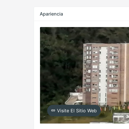
Apariencia
Visite El Sitio Web