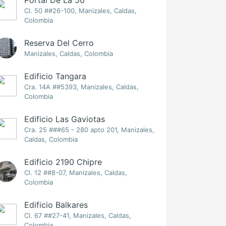
Portal De La 50
Cl. 50 ##26-100, Manizales, Caldas,
Colombia
Reserva Del Cerro
Manizales, Caldas, Colombia
Edificio Tangara
Cra. 14A ##5393, Manizales, Caldas,
Colombia
Edificio Las Gaviotas
Cra. 25 ###65 - 280 apto 201, Manizales,
Caldas, Colombia
Edificio 2190 Chipre
Cl. 12 ##8-07, Manizales, Caldas,
Colombia
Edificio Balkares
Cl. 67 ##27-41, Manizales, Caldas,
Colombia