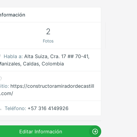
nformación
2
Fotos
Habla a:
Alta Suiza, Cra. 17 ## 70-41,
anizales, Caldas, Colombia
itio:
https://constructoramiradordecastill
.com/
Teléfono:
+57 316 4149926
Editar Información