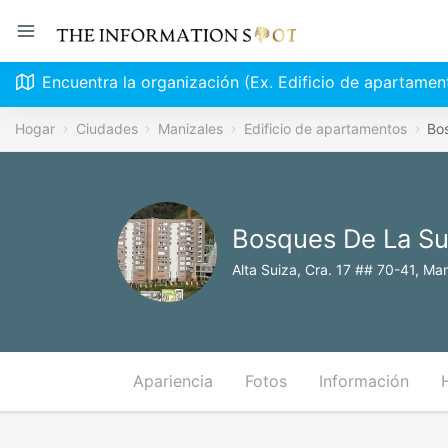
Encuentra la organización (Ex. Edificio de apartamen
Hogar
Ciudades
Manizales
Edificio de apartamentos
Bo
Bosques De La Su
Alta Suiza, Cra. 17 ## 70-41, Ma
Apariencia
Fotos
Información