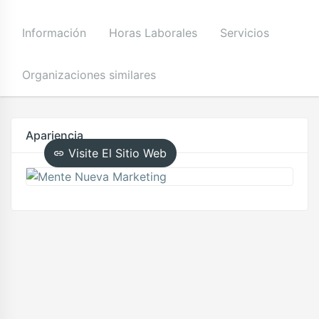
Información
Horas Laborales
Servicios
Organizaciones similares
Apariencia
Visite El Sitio Web