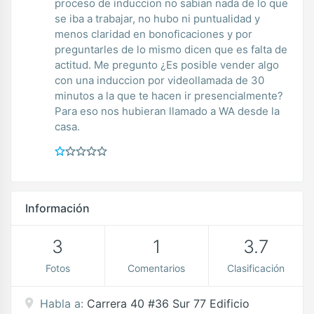
proceso de induccion no sabian nada de lo que
se iba a trabajar, no hubo ni puntualidad y
menos claridad en bonoficaciones y por
preguntarles de lo mismo dicen que es falta de
actitud. Me pregunto ¿Es posible vender algo
con una induccion por videollamada de 30
minutos a la que te hacen ir presencialmente?
Para eso nos hubieran llamado a WA desde la
casa.
Información
3
1
3.7
Fotos
Comentarios
Clasificación
Habla a:
Carrera 40 #36 Sur 77 Edificio