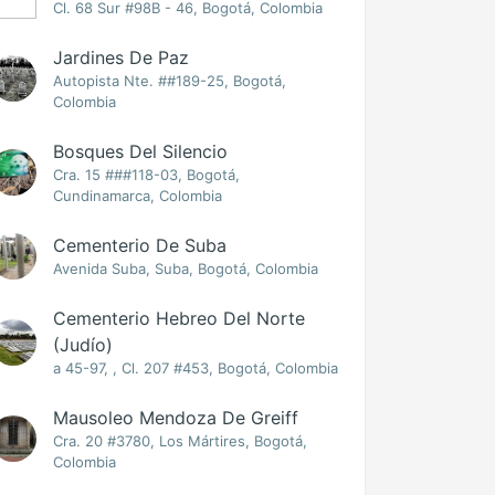
Cl. 68 Sur #98B - 46, Bogotá, Colombia
Jardines De Paz
Autopista Nte. ##189-25, Bogotá,
Colombia
Bosques Del Silencio
Cra. 15 ###118-03, Bogotá,
Cundinamarca, Colombia
Cementerio De Suba
Avenida Suba, Suba, Bogotá, Colombia
Cementerio Hebreo Del Norte
(Judío)
a 45-97, , Cl. 207 #453, Bogotá, Colombia
Mausoleo Mendoza De Greiff
Cra. 20 #3780, Los Mártires, Bogotá,
Colombia