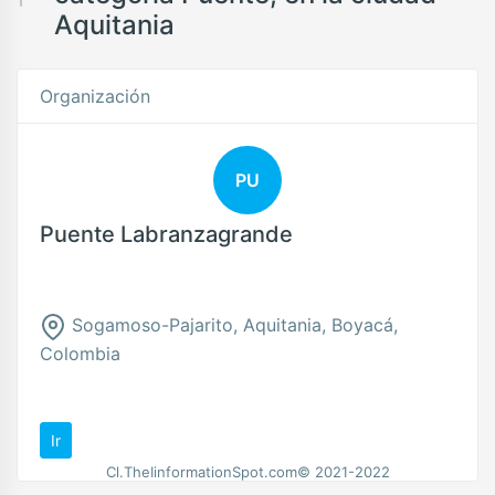
Aquitania
Organización
PU
Puente Labranzagrande
Sogamoso-Pajarito, Aquitania, Boyacá,
Colombia
Ir
Cl.TheIinformationSpot.com© 2021-2022