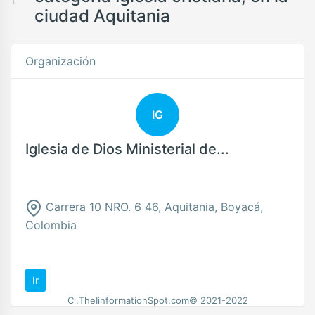
ciudad Aquitania
Organización
IG
Iglesia de Dios Ministerial de...
Carrera 10 NRO. 6 46, Aquitania, Boyacá,
Colombia
Ir
Cl.TheIinformationSpot.com© 2021-2022