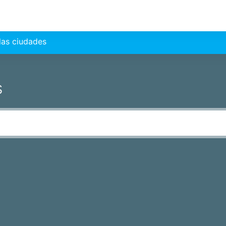
las ciudades
s