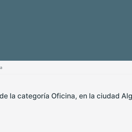
na
e la categoría Oficina, en la ciudad Al