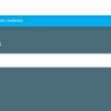
las ciudades
s