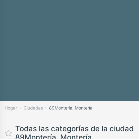
Hogar
Ciudades
89Montería, Montería
Todas las categorías de la ciudad
89Montería, Montería