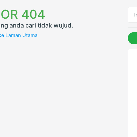
OR 404
I
ng anda cari tidak wujud.
 ke Laman Utama