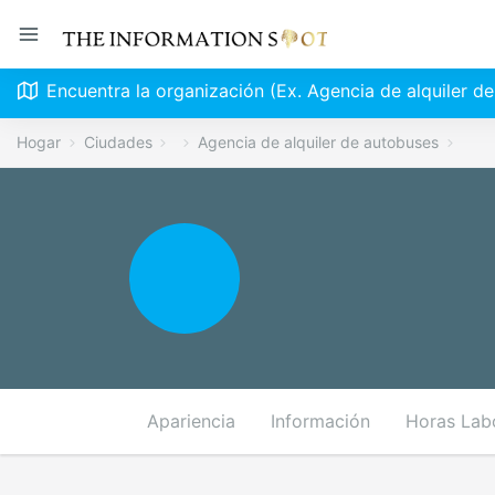
Encuentra la organización (Ex. Agencia de alquiler d
Hogar
Ciudades
Agencia de alquiler de autobuses
Apariencia
Información
Horas Lab