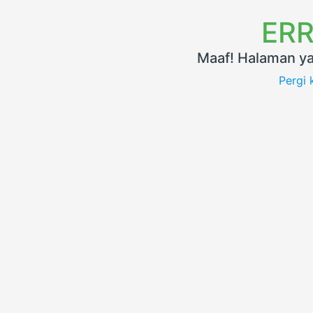
ERR
Maaf! Halaman ya
Pergi