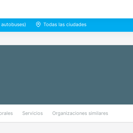
e autobuses)
Todas las ciudades
orales
Servicios
Organizaciones similares