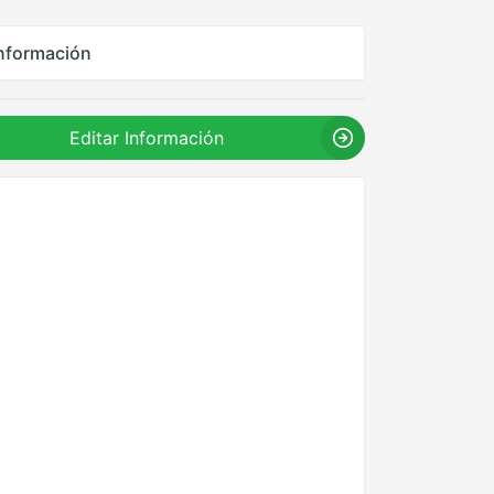
nformación
Editar Información