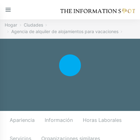
Hogar
Ciudades
Agencia de alquiler de alojamientos para vacaciones
Apariencia
Información
Horas Laborales
Servicios
Organizaciones similares