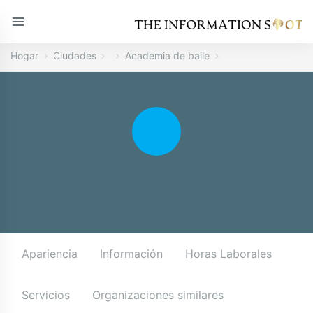
Hogar
Ciudades
Academia de baile
Apariencia
Información
Horas Laborales
Servicios
Organizaciones similares