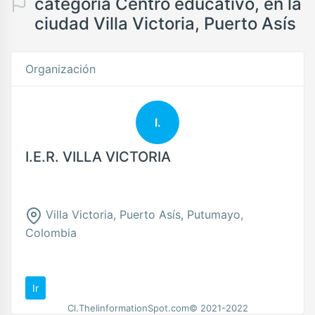
categoría Centro educativo, en la
ciudad Villa Victoria, Puerto Asís
Organización
I.
I.E.R. VILLA VICTORIA
Villa Victoria, Puerto Asís, Putumayo,
Colombia
Ir
Cl.TheIinformationSpot.com© 2021-2022