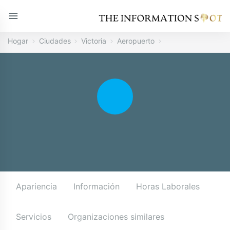
Hogar
Ciudades
Victoria
Aeropuerto
Apariencia
Información
Horas Laborales
Servicios
Organizaciones similares