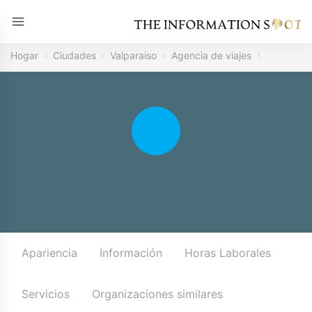
Hogar
Ciudades
Valparaiso
Agencia de viajes
Apariencia
Información
Horas Laborales
Servicios
Organizaciones similares