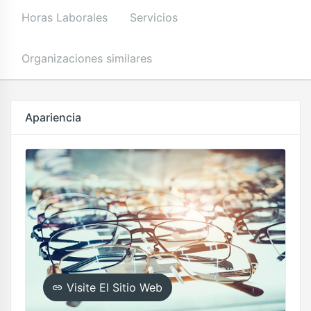
Horas Laborales
Servicios
Organizaciones similares
Apariencia
Visite El Sitio Web