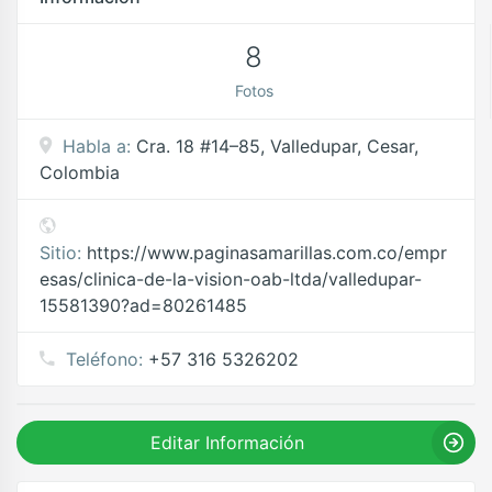
8
Fotos
Habla a:
Cra. 18 #14–85, Valledupar, Cesar,
Colombia
Sitio:
https://www.paginasamarillas.com.co/empr
esas/clinica-de-la-vision-oab-ltda/valledupar-
15581390?ad=80261485
Teléfono:
+57 316 5326202
Editar Información