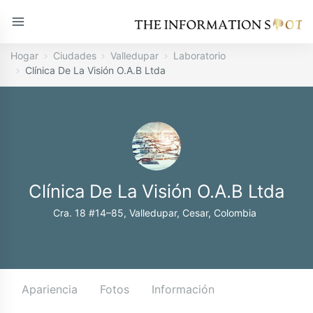
Hogar
Ciudades
Valledupar
Laboratorio
Clínica De La Visión O.A.B Ltda
Clínica De La Visión O.A.B Ltda
Cra. 18 #14–85, Valledupar, Cesar, Colombia
Apariencia
Fotos
Información