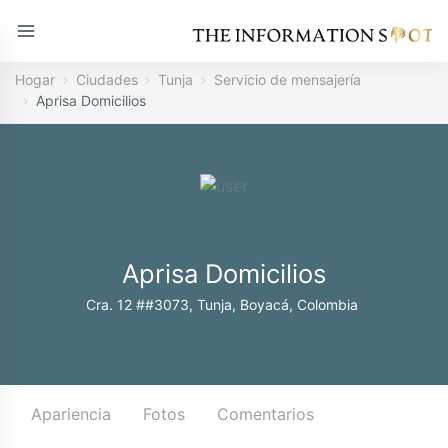
Hogar
Ciudades
Tunja
Servicio de mensajería
Aprisa Domicilios
Aprisa Domicilios
Cra. 12 ##3073, Tunja, Boyacá, Colombia
Apariencia
Fotos
Comentarios