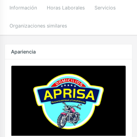
Información
Horas Laborales
Servicios
Organizaciones similares
Apariencia