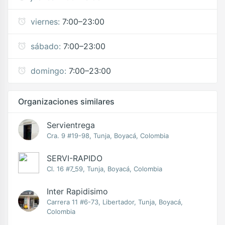
viernes:
7:00–23:00
sábado:
7:00–23:00
domingo:
7:00–23:00
Organizaciones similares
Servientrega
Cra. 9 #19-98, Tunja, Boyacá, Colombia
SERVI-RAPIDO
Cl. 16 #7_59, Tunja, Boyacá, Colombia
Inter Rapidisimo
Carrera 11 #6-73, Libertador, Tunja, Boyacá,
Colombia