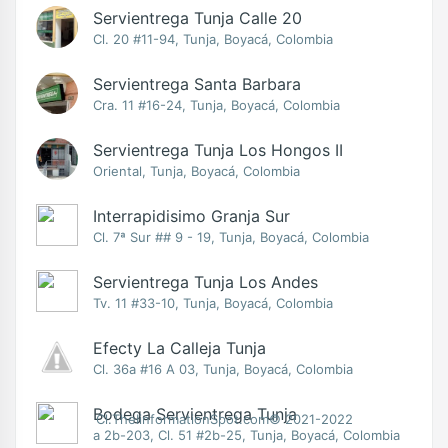
Servientrega Tunja Calle 20
Cl. 20 #11-94, Tunja, Boyacá, Colombia
Servientrega Santa Barbara
Cra. 11 #16-24, Tunja, Boyacá, Colombia
Servientrega Tunja Los Hongos II
Oriental, Tunja, Boyacá, Colombia
Interrapidisimo Granja Sur
Cl. 7ª Sur ## 9 - 19, Tunja, Boyacá, Colombia
Servientrega Tunja Los Andes
Tv. 11 #33-10, Tunja, Boyacá, Colombia
Efecty La Calleja Tunja
Cl. 36a #16 A 03, Tunja, Boyacá, Colombia
Bodega Servientrega Tunja
Cl.TheIinformationSpot.com© 2021-2022
a 2b-203, Cl. 51 #2b-25, Tunja, Boyacá, Colombia