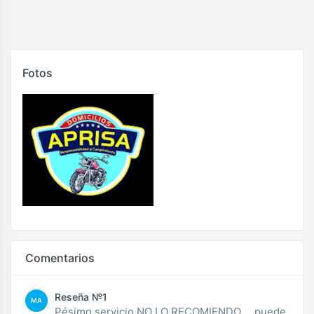
Fotos
Comentarios
Reseña №1
MA
Pésimo servicio NO LO RECOMIENDO.... puede