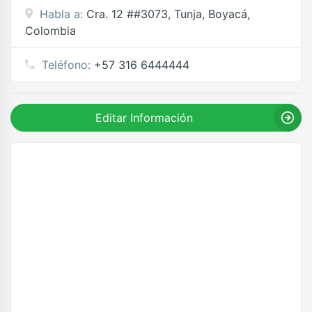
Habla a:
Cra. 12 ##3073, Tunja, Boyacá,
Colombia
Teléfono:
+57 316 6444444
Editar Información