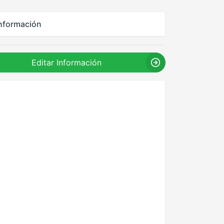
nformación
Editar Información