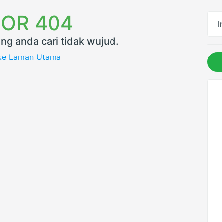
OR 404
I
ng anda cari tidak wujud.
 ke Laman Utama