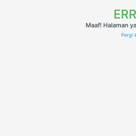
ERR
Maaf! Halaman ya
Pergi