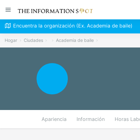
Encuentra la organización (Ex. Academia de baile)
Hogar
Ciudades
Academia de baile
Apariencia
Información
Horas Lab