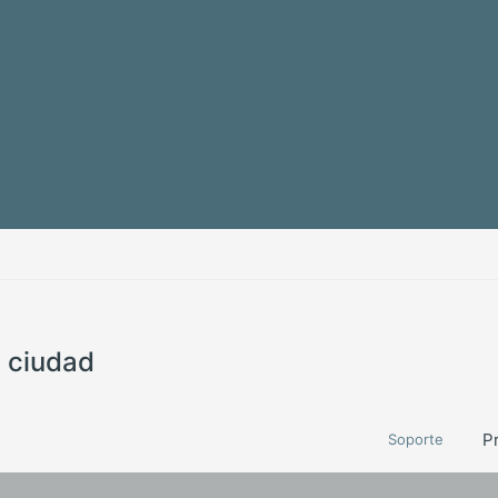
a ciudad
P
Soporte