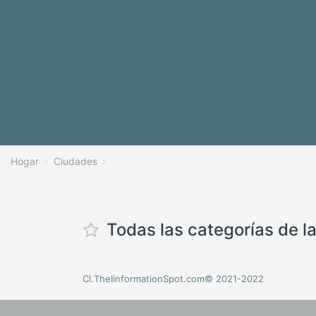
Hogar
Ciudades
Todas las categorías de l
Cl.TheIinformationSpot.com© 2021-2022