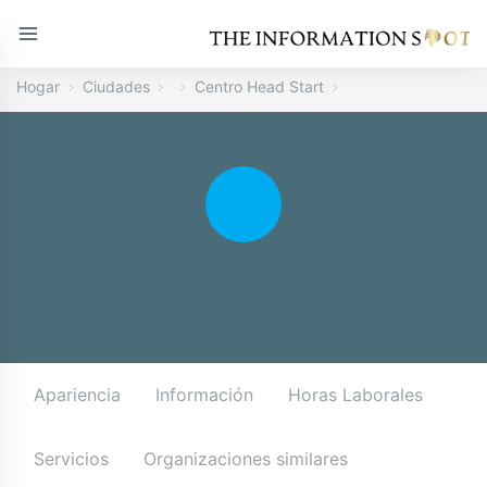
Hogar
Ciudades
Centro Head Start
Apariencia
Información
Horas Laborales
Servicios
Organizaciones similares