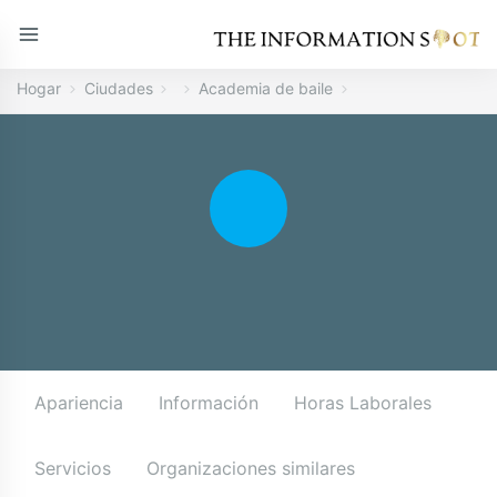
Hogar
Ciudades
Academia de baile
Apariencia
Información
Horas Laborales
Servicios
Organizaciones similares