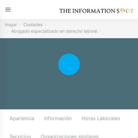
Hogar
Ciudades
Abogado especializado en derecho laboral
Apariencia
Información
Horas Laborales
Servicios
Organizaciones similares