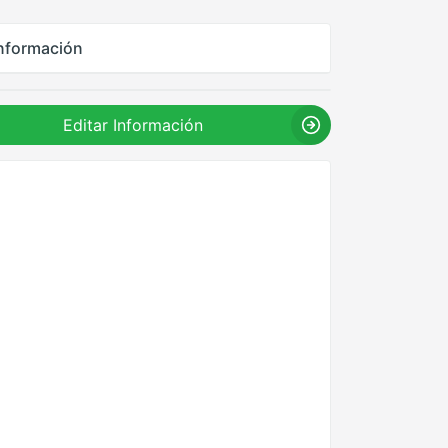
nformación
Editar Información