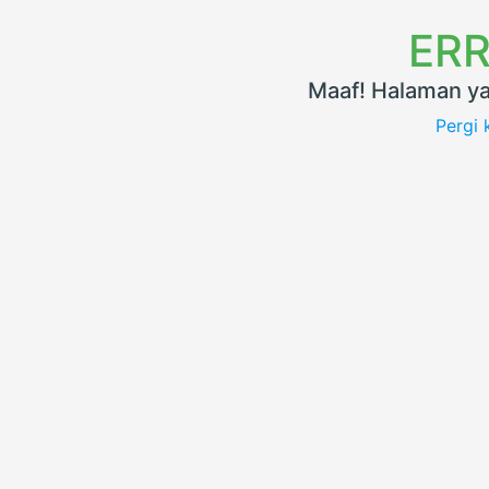
ERR
Maaf! Halaman ya
Pergi