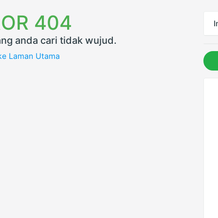
OR 404
I
ng anda cari tidak wujud.
 ke Laman Utama