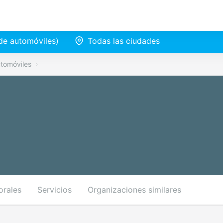
de automóviles)
Todas las ciudades
tomóviles
orales
Servicios
Organizaciones similares