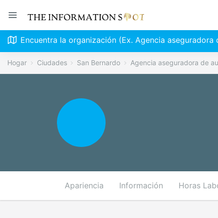
Encuentra la organización (Ex. Agencia aseguradora 
Hogar
Ciudades
San Bernardo
Agencia aseguradora de au
Apariencia
Información
Horas Lab