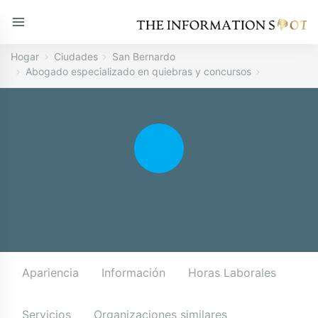
Hogar
Ciudades
San Bernardo
Abogado especializado en quiebras y concursos
Apariencia
Información
Horas Laborales
Servicios
Organizaciones similares