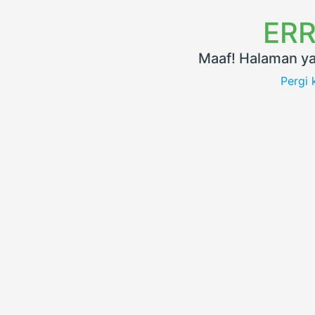
ERR
Maaf! Halaman ya
Pergi