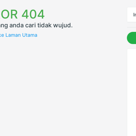
OR 404
I
ng anda cari tidak wujud.
 ke Laman Utama