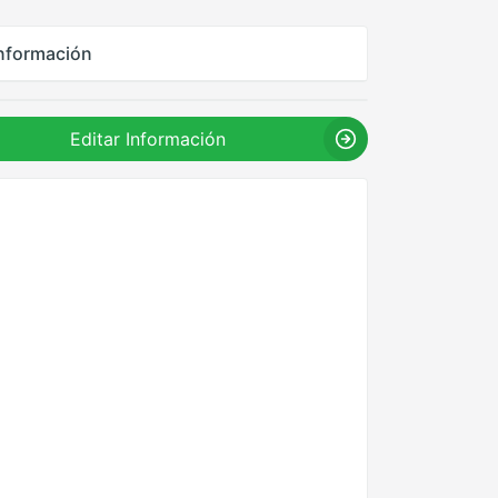
nformación
Editar Información