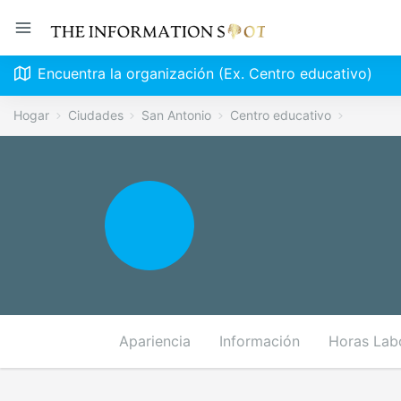
Encuentra la organización (Ex. Centro educativo)
Hogar
Ciudades
San Antonio
Centro educativo
Apariencia
Información
Horas Lab