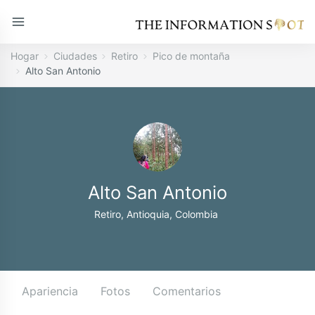
Hogar
Ciudades
Retiro
Pico de montaña
Alto San Antonio
Alto San Antonio
Retiro, Antioquia, Colombia
Apariencia
Fotos
Comentarios