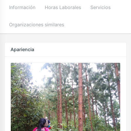
Información
Horas Laborales
Servicios
Organizaciones similares
Apariencia