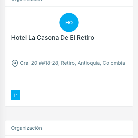
HO
Hotel La Casona De El Retiro
Cra. 20 ##18-28, Retiro, Antioquia, Colombia
Ir
Organización