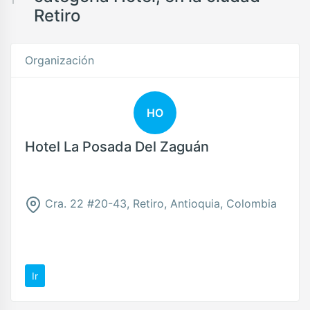
Retiro
Organización
HO
Hotel La Posada Del Zaguán
Cra. 22 #20-43, Retiro, Antioquia, Colombia
Ir