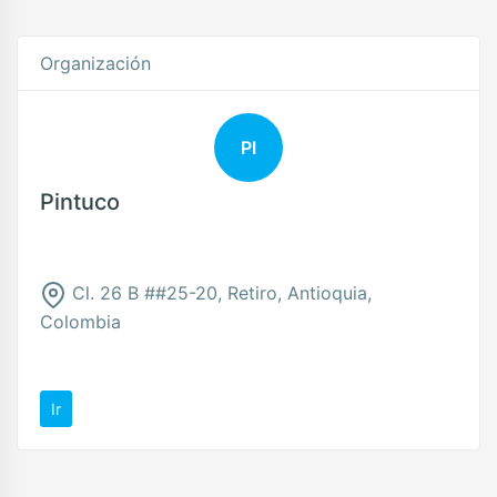
Organización
PI
Pintuco
Cl. 26 B ##25-20, Retiro, Antioquia,
Colombia
Ir