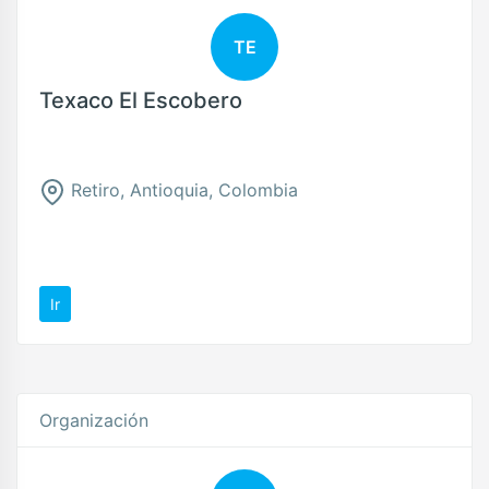
TE
Texaco El Escobero
Retiro, Antioquia, Colombia
Ir
Organización