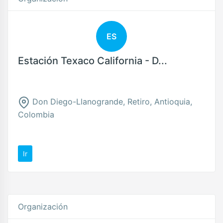
ES
Estación Texaco California - D...
Don Diego-Llanogrande, Retiro, Antioquia,
Colombia
Ir
Organización