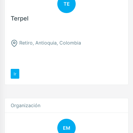
TE
Terpel
Retiro, Antioquia, Colombia
Ir
Organización
EM