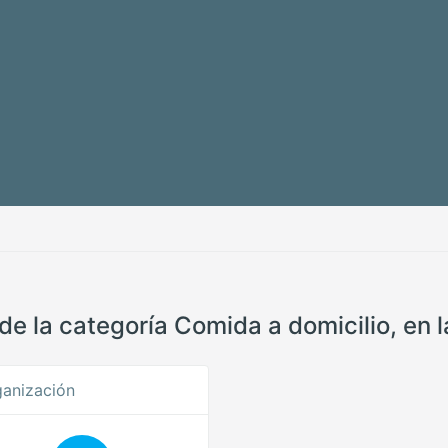
e la categoría Comida a domicilio, en l
anización