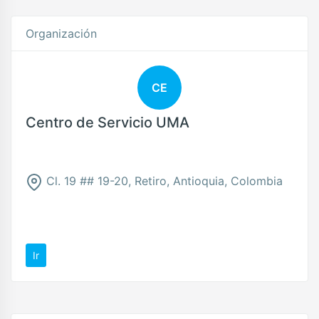
Organización
CE
Centro de Servicio UMA
Cl. 19 ## 19-20, Retiro, Antioquia, Colombia
Ir