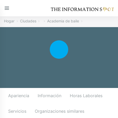
Hogar
Ciudades
Academia de baile
Apariencia
Información
Horas Laborales
Servicios
Organizaciones similares