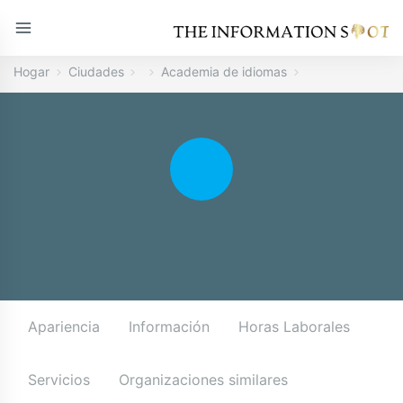
Hogar
Ciudades
Academia de idiomas
Apariencia
Información
Horas Laborales
Servicios
Organizaciones similares