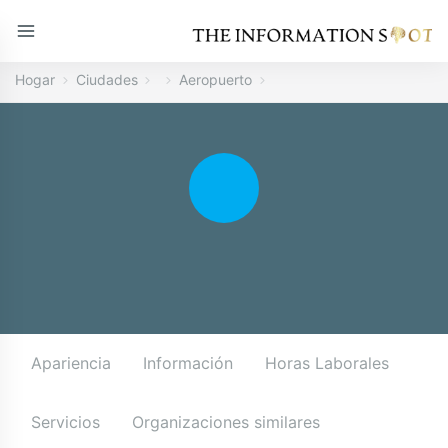
Hogar
Ciudades
Aeropuerto
Apariencia
Información
Horas Laborales
Servicios
Organizaciones similares