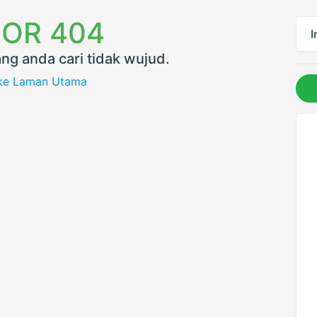
OR 404
I
ng anda cari tidak wujud.
 ke Laman Utama