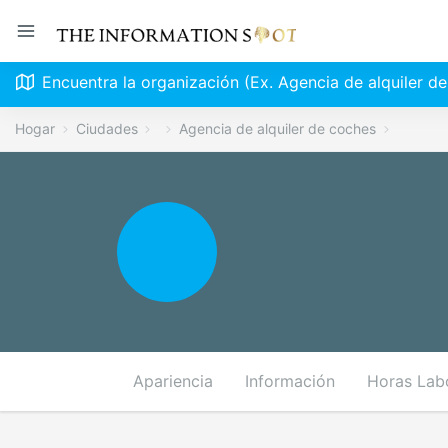
Encuentra la organización (Ex. Agencia de alquiler d
Hogar
Ciudades
Agencia de alquiler de coches
Apariencia
Información
Horas Lab