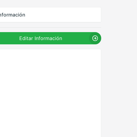
nformación
Editar Información