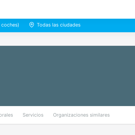
e coches)
Todas las ciudades
orales
Servicios
Organizaciones similares