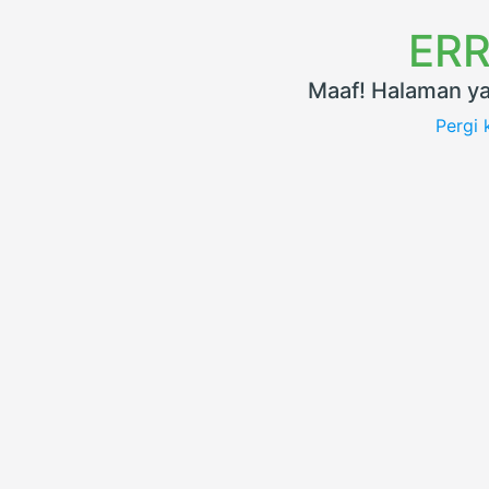
ERR
Maaf! Halaman ya
Pergi