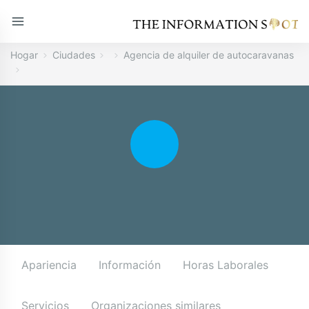
Hogar
Ciudades
Agencia de alquiler de autocaravanas
Apariencia
Información
Horas Laborales
Servicios
Organizaciones similares