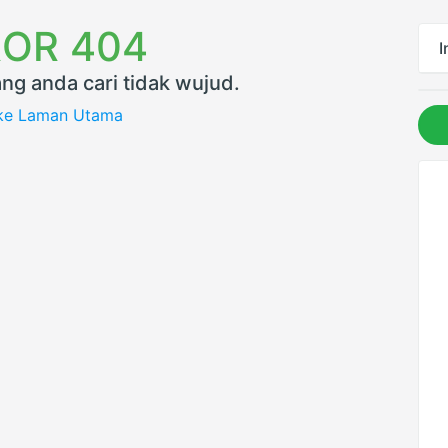
OR 404
I
ng anda cari tidak wujud.
 ke Laman Utama