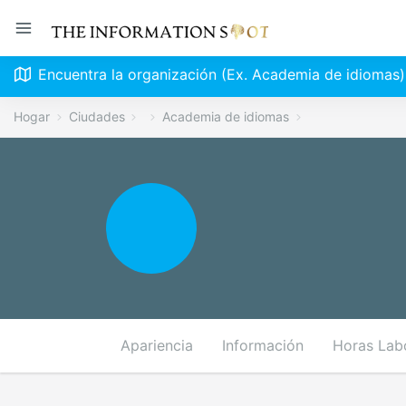
Encuentra la organización (Ex. Academia de idiomas)
Hogar
Ciudades
Academia de idiomas
Apariencia
Información
Horas Lab