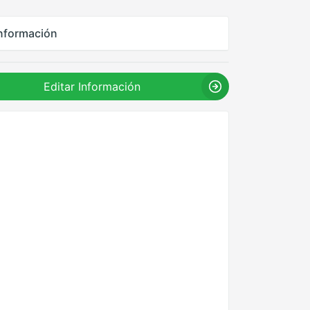
nformación
Editar Información