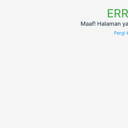
ERR
Maaf! Halaman ya
Pergi