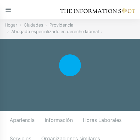
Hogar
Ciudades
Providencia
Abogado especializado en derecho laboral
Apariencia
Información
Horas Laborales
Servicios
Organizaciones similares