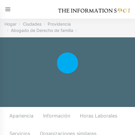
Hogar
Ciudades
Providencia
Abogado de Derecho de familia
Apariencia
Información
Horas Laborales
Servicios
Organizaciones similares