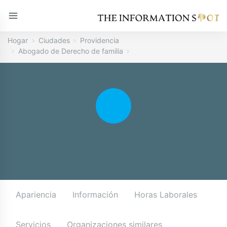
Hogar
Ciudades
Providencia
Abogado de Derecho de familia
Apariencia
Información
Horas Laborales
Servicios
Organizaciones similares