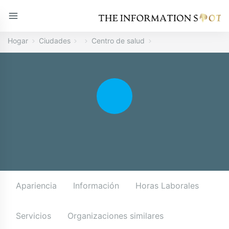
Hogar
Ciudades
Centro de salud
Apariencia
Información
Horas Laborales
Servicios
Organizaciones similares