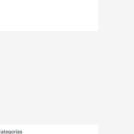
ategorías