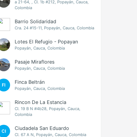
a 21-64, , Cl. 1b #212, Popayán, Cauca,
Colombia
Barrio Solidaridad
Cra. 24 #15-11, Popayán, Cauca, Colombia
Lotes El Refugio - Popayan
Popayán, Cauca, Colombia
Pasaje Miraflores
Popayán, Cauca, Colombia
Finca Beltrán
FI
Popayán, Cauca, Colombia
Rincon De La Estancia
Cl. 19 B N #4b28, Popayán, Cauca,
Colombia
Ciudadela San Eduardo
CI
Cl. 67 A N, Popayán, Cauca, Colombia