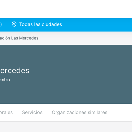
)
Todas las ciudades
lación Las Mercedes
Mercedes
ombia
orales
Servicios
Organizaciones similares