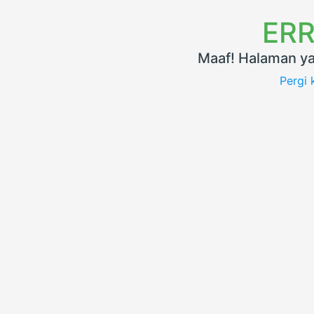
ERR
Maaf! Halaman ya
Pergi