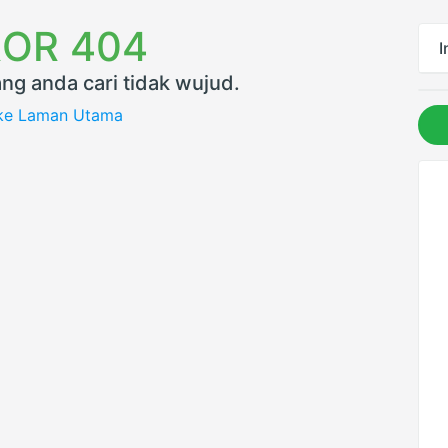
OR 404
I
ng anda cari tidak wujud.
 ke Laman Utama