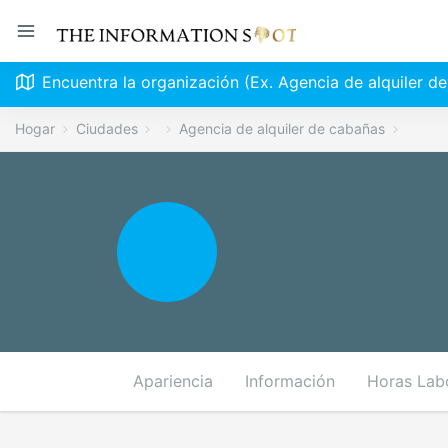
Encuentra la organización (Ex. Agencia de alquiler d
Hogar
Ciudades
Agencia de alquiler de cabañas
Apariencia
Información
Horas Lab