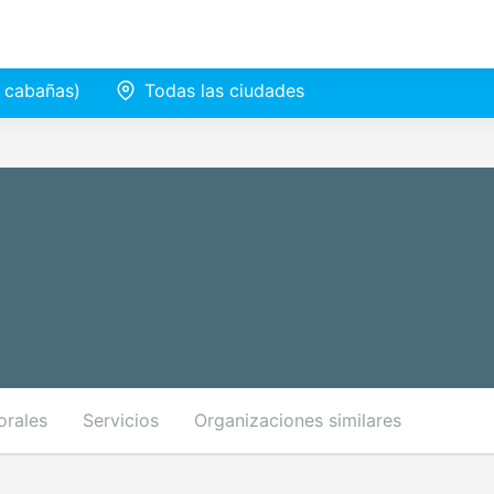
e cabañas)
Todas las ciudades
orales
Servicios
Organizaciones similares