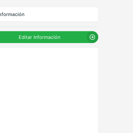
nformación
Editar Información