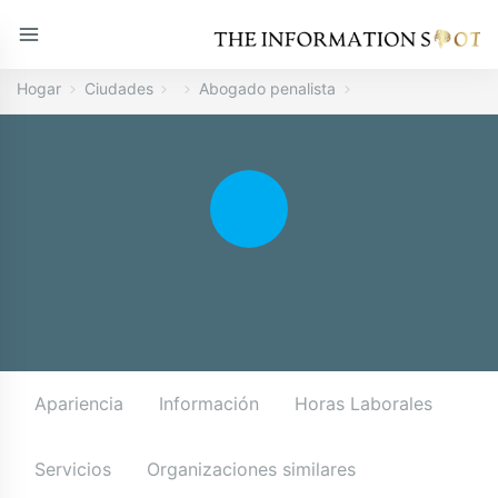
Hogar
Ciudades
Abogado penalista
Apariencia
Información
Horas Laborales
Servicios
Organizaciones similares