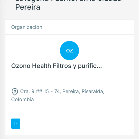
Pereira
Organización
OZ
Ozono Health Filtros y purific...
Cra. 9 ## 15 - 74, Pereira, Risaralda,
Colombia
Ir