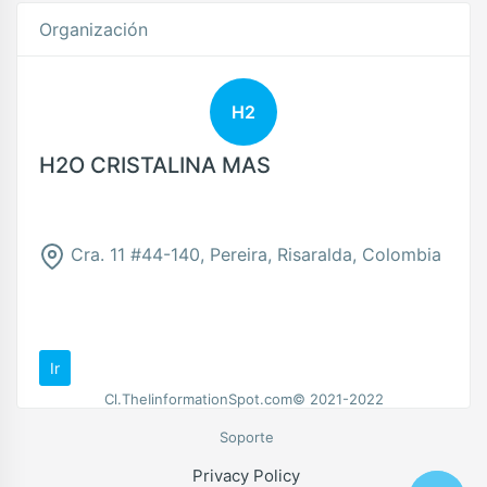
Organización
H2
H2O CRISTALINA MAS
Cra. 11 #44-140, Pereira, Risaralda, Colombia
Ir
Cl.TheIinformationSpot.com© 2021-2022
Soporte
Privacy Policy