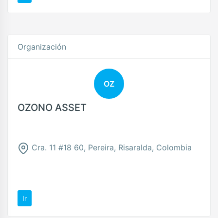
Organización
OZ
OZONO ASSET
Cra. 11 #18 60, Pereira, Risaralda, Colombia
Ir