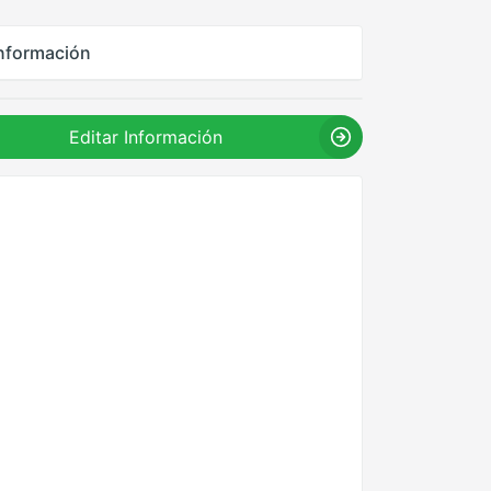
nformación
Editar Información