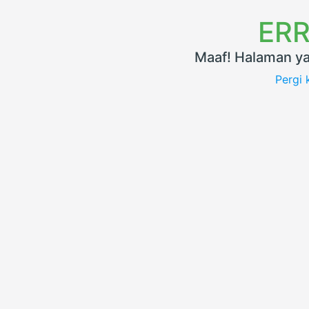
ERR
Maaf! Halaman ya
Pergi