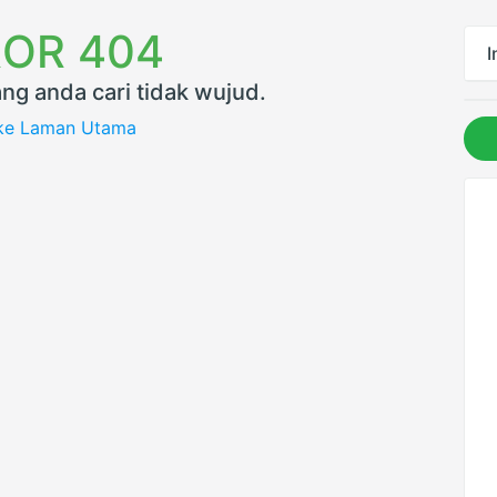
OR 404
I
ng anda cari tidak wujud.
 ke Laman Utama