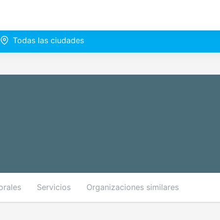
Todas las ciudades
orales
Servicios
Organizaciones similares