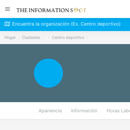
Encuentra la organización (Ex. Centro deportivo)
Hogar
Ciudades
Centro deportivo
Apariencia
Información
Horas Lab